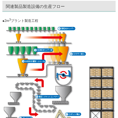
関連製品製造設備の生産フロー
3
●2m
プラント製造工程