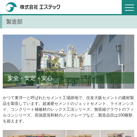
製造部
かつて東洋一と呼ばれたセメント工場跡地で、住友大阪セメントの建材製
品を製造しています。超速硬セメントのジェットセメント、ライオンシス
イ、コンクリート補修材のレックス工法シリーズ、無収縮グラウトのフィ
ルコンシリーズ、高強度混和材のノンクレーブなど…製造品目は100種類
を超えます。