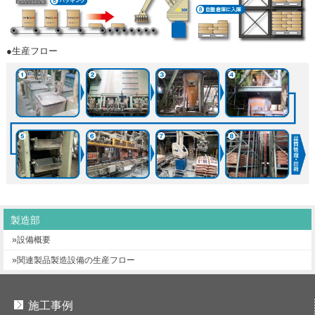
●生産フロー
製造部
»設備概要
»関連製品製造設備の生産フロー
施工事例